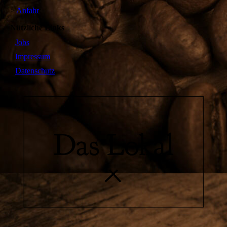
>
Anfahr
t
Nützliche Links
Jobs
Impressum
Datenschutz