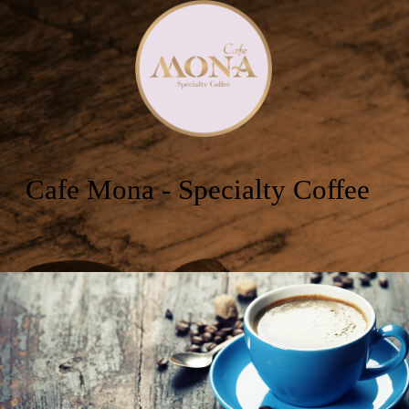
Cafe Mona - Specialty Coffee