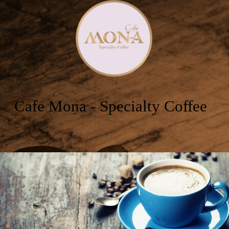
Cafe Mona - Specialty Coffee