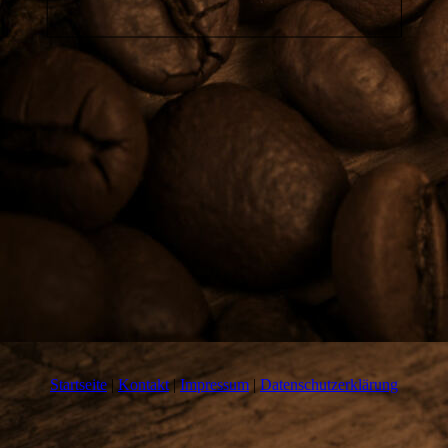
s
Startseite
|
Kontakt
|
Impressum
|
Datenschutzerklärung